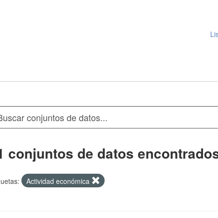
Li
1 conjuntos de datos encontrado
quetas:
Actividad económica