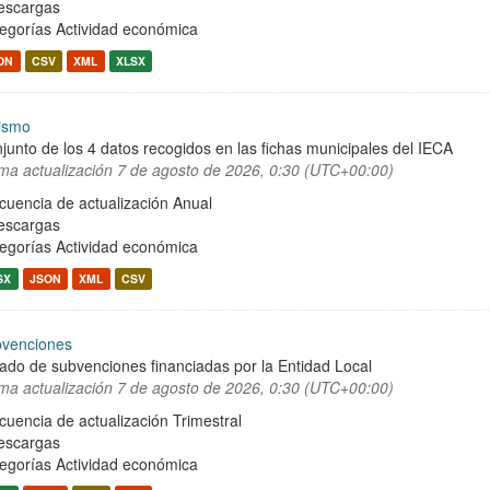
escargas
egorías
Actividad económica
ON
CSV
XML
XLSX
ismo
junto de los 4 datos recogidos en las fichas municipales del IECA
ima actualización
7 de agosto de 2026, 0:30 (UTC+00:00)
cuencia de actualización Anual
escargas
egorías
Actividad económica
SX
JSON
XML
CSV
venciones
tado de subvenciones financiadas por la Entidad Local
ima actualización
7 de agosto de 2026, 0:30 (UTC+00:00)
cuencia de actualización Trimestral
escargas
egorías
Actividad económica