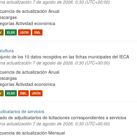
ima actualización
7 de agosto de 2026, 0:30 (UTC+00:00)
cuencia de actualización Anual
escargas
egorías
Actividad económica
V
XLSX
JSON
XML
icultura
junto de los 10 datos recogidos en las fichas municipales del IECA
ima actualización
7 de agosto de 2026, 0:30 (UTC+00:00)
cuencia de actualización Anual
escargas
egorías
Actividad económica
V
XLSX
XML
JSON
udicatarios de servicios
tado de adjudicatarios de licitaciones correspondientes a servicios
ima actualización
7 de agosto de 2026, 0:30 (UTC+00:00)
cuencia de actualización Mensual