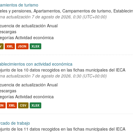
jamientos de turismo
eles y pensiones, Apartamentos, Campamentos de turismo, Establecimien
ima actualización
7 de agosto de 2026, 0:30 (UTC+00:00)
cuencia de actualización Anual
escargas
egorías
Actividad económica
V
XML
JSON
XLSX
ablecimientos con actividad económica
junto de los 10 datos recogidos en las fichas municipales del IECA
ima actualización
7 de agosto de 2026, 0:30 (UTC+00:00)
cuencia de actualización Anual
escargas
egorías
Actividad económica
ON
XML
CSV
XLSX
cado de trabajo
junto de los 11 datos recogidos en las fichas municipales del IECA