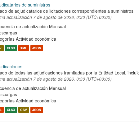
udicatarios de suministros
tado de adjudicatarios de licitaciones correspondientes a suministros
ima actualización
7 de agosto de 2026, 0:30 (UTC+00:00)
cuencia de actualización Mensual
escargas
egorías
Actividad económica
V
XLSX
XML
JSON
udicaciones
tado de todas las adjudicaciones tramitadas por la Entidad Local, incluid
ima actualización
7 de agosto de 2026, 0:30 (UTC+00:00)
cuencia de actualización Mensual
escargas
egorías
Actividad económica
L
XLSX
CSV
JSON